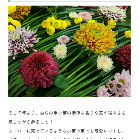
そして何より、自らの手で菊の清涼な香りや茎の瑞々さを
感じながら飾ること！
スーパーに売っているような小菊の束でも可愛いですし、