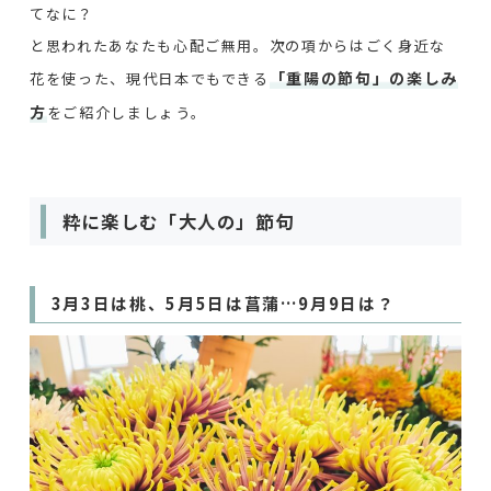
てなに？
と思われたあなたも心配ご無用。次の項からはごく身近な
「重陽の節句」の楽しみ
花を使った、現代日本でもできる
方
をご紹介しましょう。
粋に楽しむ「大人の」節句
3月3日は桃、5月5日は菖蒲…9月9日は？