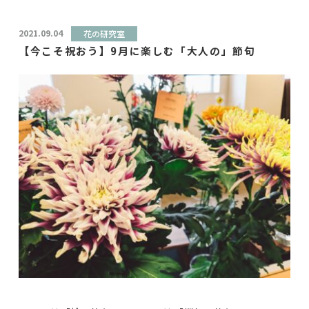
2021.09.04
花の研究室
【今こそ祝おう】9月に楽しむ「大人の」節句