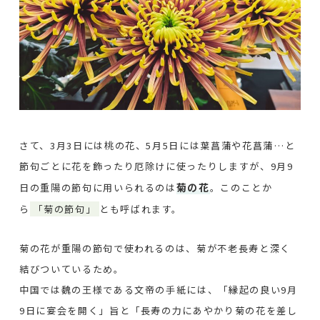
さて、3月3日には桃の花、5月5日には葉菖蒲や花菖蒲…と
節句ごとに花を飾ったり厄除けに使ったりしますが、9月9
菊の花
日の重陽の節句に用いられるのは
。このことか
ら
「菊の節句」
とも呼ばれます。
菊の花が重陽の節句で使われるのは、菊が不老長寿と深く
結びついているため。
中国では魏の王様である文帝の手紙には、「縁起の良い9月
9日に宴会を開く」旨と「長寿の力にあやかり菊の花を差し