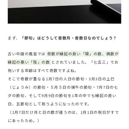
まず、
「節句」はどうして奇数月・奇数日なのでしょう？
古い中国の風習では
奇数が縁起の良い「陽」の数、偶数が
縁起の悪い「陰」の数
とされていました。「七五三」でお
祝いする年齢はすべて奇数ですよね。
そこで奇数が重なる1月7日の人日の節句・3月3日の上巳
（じょうみ）の節句・５月５日の端午の節句・7月7日の七
夕の節句、そして9月9日の節句を1年の中でも縁起の良い
日、五節句として祝うようになったのです。
（1月7日だけ月と日の数が違うのは、1月1日の祝日がすで
にあったため。）