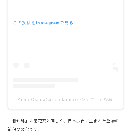
この投稿をInstagramで見る
Anna Osada(@osadanna)がシェアした投稿
「着せ綿」は菊花茶と同じく、日本独自に生まれた重陽の
節句の文化です。