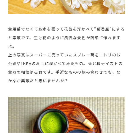
食用菊でなくても水を張って花首を浮かべて“菊酒風”にする
と素敵です。生け花のように風流な景色が簡単に作れます
よ。
上の写真はスーパーに売っていたスプレー菊をニトリのお
茶碗やIKEAのお皿に浮かべてみたもの。菊と和テイストの
食器の相性は抜群です。手近なものの組み合わせでも、な
かなか素敵だと思いませんか？