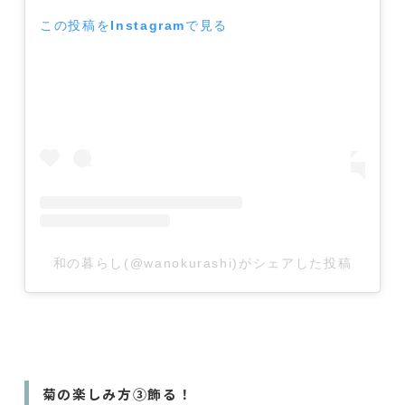
この投稿をInstagramで見る
和の暮らし(@wanokurashi)がシェアした投稿
菊の楽しみ方③飾る！