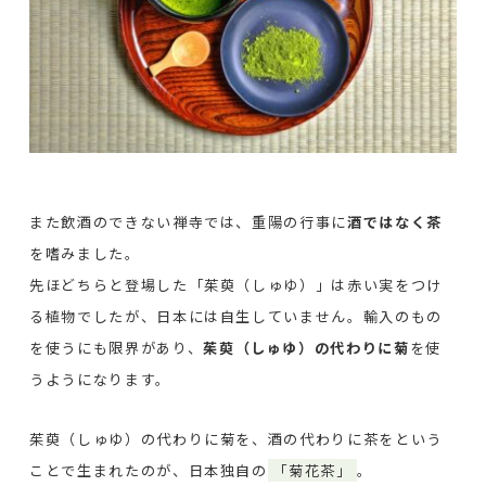
また飲酒のできない禅寺では、重陽の行事に
酒ではなく茶
を嗜みました。
先ほどちらと登場した「茱萸（しゅゆ）」は赤い実をつけ
る植物でしたが、日本には自生していません。輸入のもの
を使うにも限界があり、
茱萸（しゅゆ）の代わりに菊
を使
うようになります。
茱萸（しゅゆ）の代わりに菊を、酒の代わりに茶をという
ことで生まれたのが、日本独自の
「菊花茶」
。