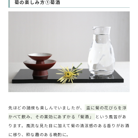
菊の楽しみ方①菊酒
先ほどの諸侯も楽しんでいましたが、
盃に菊の花びらを浮
かべて飲み、その薬効にあずかる「菊酒」
という風習があ
ります。風流な見た目に加えて菊の清涼感のある香りがお酒
に移り、粋な趣のある晩酌に。