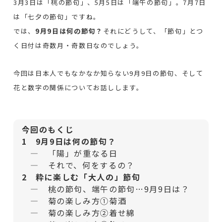
3月3日は「桃の節句」、5月5日は「端午の節句」。7月7日
は「七夕の節句」ですね。
では、
9月9日は何の節句？
それにどうして、「節句」とつ
く日付は奇数月・奇数日なのでしょう。
今回は日本人でもなかなか知らない9月9日の節句、そして
花と数字の関係についてお話しします。
今回のもくじ
1 9月9日は何の節句？
— 「陽」が重なる日
— それで、何をするの？
2 粋に楽しむ「大人の」節句
— 桃の節句、端午の節句…9月9日は？
— 菊の楽しみ方①菊酒
— 菊の楽しみ方②着せ綿