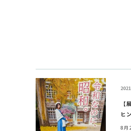
2021
【
ヒ
8月