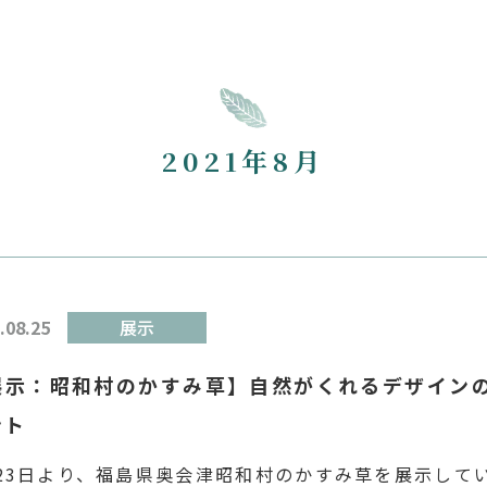
2021年8月
.08.25
展示
展示：昭和村のかすみ草】自然がくれるデザイン
ント
23日より、福島県奥会津昭和村のかすみ草を展示して