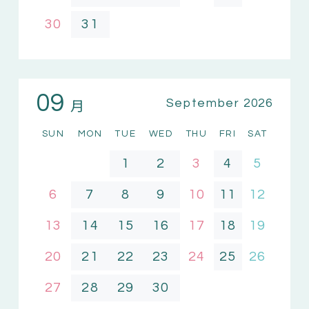
30
31
09
月
September 2026
SUN
MON
TUE
WED
THU
FRI
SAT
1
2
3
4
5
6
7
8
9
10
11
12
13
14
15
16
17
18
19
20
21
22
23
24
25
26
27
28
29
30