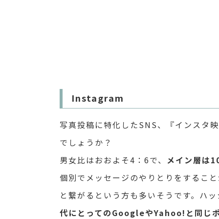
Instagram
写真投稿に特化したSNS、『インスタ
でしょうか？
男女比はおおよそ4：6で、
メイン層は1
個別でメッセージのやりとりをすることができ
と繋がるという方も多いそうです。
ハッ
代にとってのGoogleやYahoo!と同