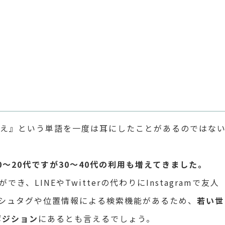
映え』という単語を一度は耳にしたことがあるのではな
0～20代ですが30～40代の利用も増えてきました。
、LINEやTwitterの代わりにInstagramで友人
シュタグや位置情報による検索機能があるため、
若い世
じポジション
にあるとも言えるでしょう。