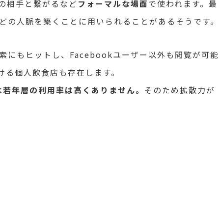
の相手と繋がるなど
フォーマルな場面
で使われます。最
などの人脈を築くことに用いられることがあるそうです。
にもヒットし、Facebookユーザー以外も閲覧が可能
付ける個人飲食店も存在します。
では若年層の利用率は高くありません。
そのため拡散力が