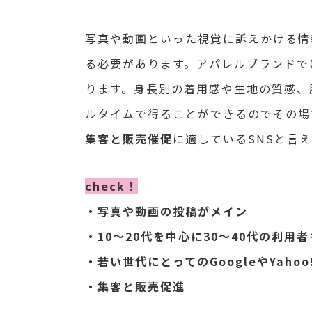
写真や動画といった視覚に訴えかける情
る必要があります。
アパレルブランドで
ります。身長別の着用感や生地の質感、
ルタイムで得ることができるのでその場
集客と販売催促
に適しているSNSと言
check！
・写真や動画の投稿がメイン
・10～20代を中心に30～40代の利用
・若い世代にとってのGoogleやYaho
・集客と販売促進