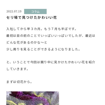
2022.07.19
コラム
セリ場で見つけたかわいい花
入社してから早３カ月。もう７月も半ばです。
最初は目の前のことでいっぱいいっぱいでしたが、最近は
どんな花があるのかな～と
少し周りを見ることができるようになりました。
と、いうことで今回は競り中に見かけたかわいい花を紹介
していきます。
まずは切花から。