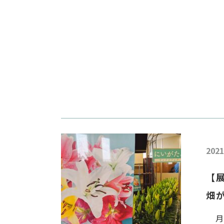
2021
【
畑
月