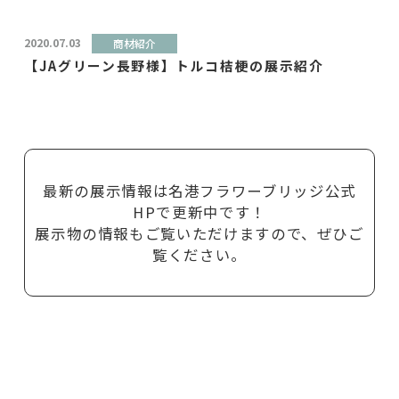
2020.07.03
商材紹介
【JAグリーン長野様】トルコ桔梗の展示紹介
最新の展示情報は名港フラワーブリッジ公式
HPで更新中です！
展示物の情報もご覧いただけますので、ぜひご
覧ください。