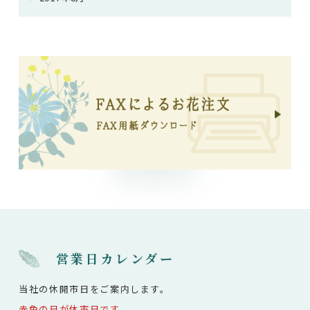
営業日カレンダー
当社の休開市日をご案内します。
赤色の日が休市日です。