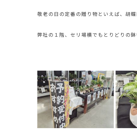
敬老の日の定番の贈り物といえば、胡蝶
弊社の１階、セリ場横でもとりどりの鉢