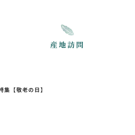
産地訪問
特集【敬老の日】