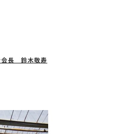
会長 鈴木敬寿