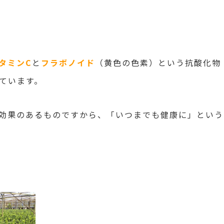
タミンC
と
フラボノイド
（黄色の色素）という抗酸化物
ています。
効果のあるものですから、「いつまでも健康に」という