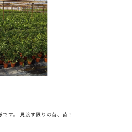
様です。 見渡す限りの苗、苗！