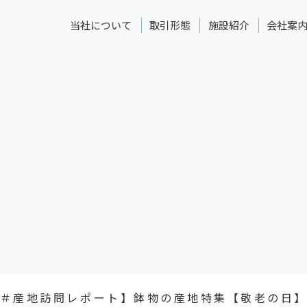
当社について
取引形態
施設紹介
会社案
＃産地訪問レポート】鉢物の産地特集【敬老の日