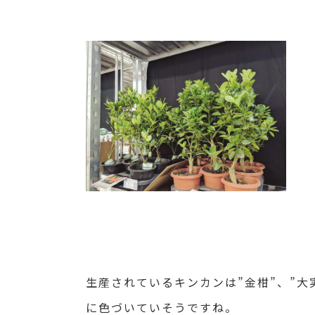
生産されているキンカンは”金柑”、”大
に色づいていそうですね。