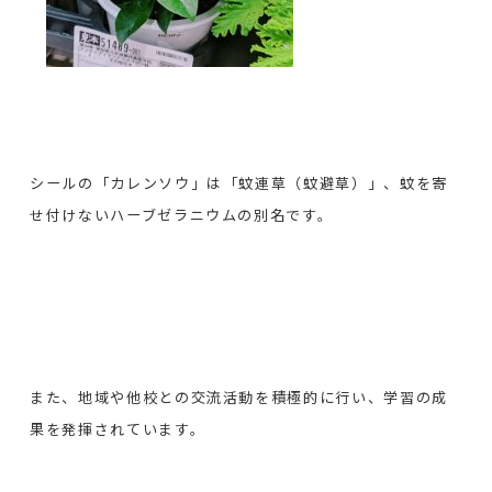
シールの「カレンソウ」は「蚊連草（蚊避草）」、蚊を寄
せ付けないハーブゼラニウムの別名です。
また、地域や他校との交流活動を積極的に行い、学習の成
果を発揮されています。