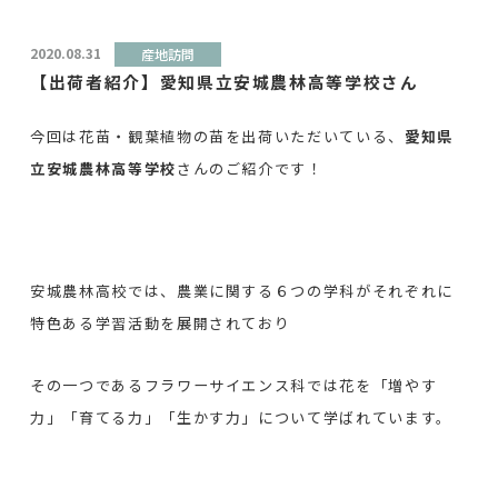
2020.08.31
産地訪問
【出荷者紹介】愛知県立安城農林高等学校さん
今回は花苗・観葉植物の苗を出荷いただいている、
愛知県
立安城農林高等学校
さんのご紹介です！
安城農林高校では、農業に関する６つの学科がそれぞれに
特色ある学習活動を展開されており
その一つであるフラワーサイエンス科では花を「増やす
力」「育てる力」「生かす力」について学ばれています。