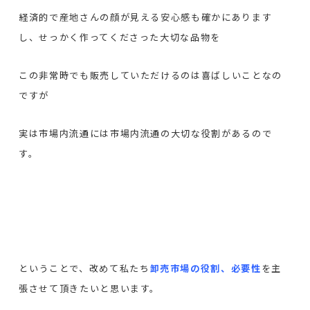
経済的で産地さんの顔が見える安心感も確かにあります
し、せっかく作ってくださった大切な品物を
この非常時でも販売していただけるのは喜ばしいことなの
ですが
実は市場内流通には市場内流通の大切な役割があるので
す。
ということで、改めて私たち
卸売
市場の役割、必要性
を主
張させて頂きたいと思います。