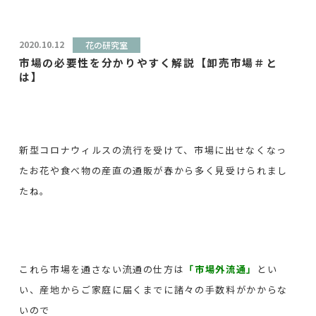
2020.10.12
花の研究室
市場の必要性を分かりやすく解説【卸売市場＃と
は】
新型コロナウィルスの流行を受けて、市場に出せなくなっ
たお花や食べ物の産直の通販が春から多く見受けられまし
たね。
これら市場を通さない流通の仕方は
「市場外流通」
とい
い、産地からご家庭に届くまでに諸々の手数料がかからな
いので