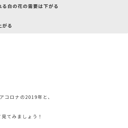
れる白の花の需要は下がる
上がる
コロナの2019年と、
て見てみましょう！