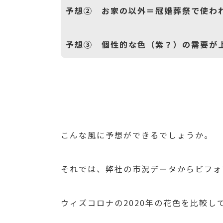
予想② お家の以外＝冠婚葬祭で使わ
予想③ 個性的な色（紫？）の需要が
こんな風に予想ができるでしょうか。
それでは、弊社の市況データからビフォア
ウィズコロナの2020年の花色を比較し