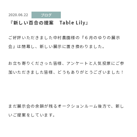
2020.06.22
ブログ
『新しい百合の提案 Table Lily』
ご好評いただきました中村農園様の『６月のゆりの展示
会』は閉幕し、新しい展示に置き換わりました。
お立ち寄りくださった皆様、アンケートと人気投票にご参
加いただきました皆様、どうもありがとうございました！
まだ展示会の余韻が残るオークションルーム後方で、新し
いご提案をしています。