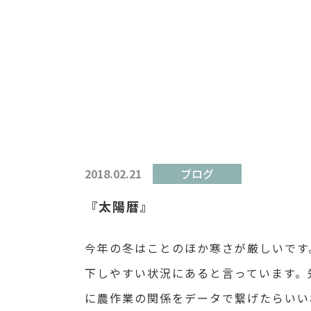
2018.02.21
ブログ
『太陽暦』
今年の冬はことのほか寒さが厳しいです
下しやすい状況にあると言っています。
に農作業の関係をデータで繋げたらいい