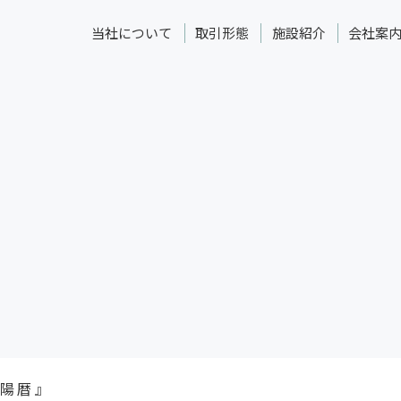
当社について
取引形態
施設紹介
会社案
陽暦』