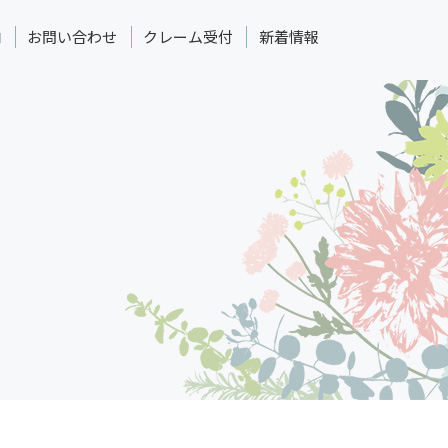
内
お問い合わせ
クレーム受付
新着情報