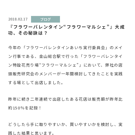
2018.02.17
ブログ
『フラワーバレンタイン“フラワーマルシェ”』大成
功、その秘訣は？
今年の「フラワーバレンタインあいち実行委員会」のメイ
ン行事である、金山総合駅で行った「フラワーバレンタイ
ン特設花売り場“フラワーマルシェ”」において、弊社の店
頭販売研究会のメンバーが一年間検討してきたことを実践
する場として出店しました。
昨年に続き二年連続で出店したある花店は販売額が昨年比
約150％を記録！
どうしたら手に取りやすいか、買いやすいかを検討し、実
践した結果と思います。